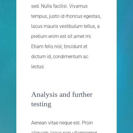
sed. Nulla facilisi. Vivamus
tempus, justo id rhoncus egestas,
lacus mauris vestibulum tellus, a
pretium enim est sit amet mi.
Etiam felis nisl, tincidunt et
dictum id, condimentum ac
lectus.
Analysis and further
testing
Aenean vitae neque est. Proin
aliquam, lacus non ullamcorper