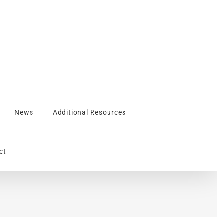
News
Additional Resources
ct