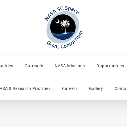
unities
Outreach
NASA Missions
Opportunities
ASA’S Research Priorities
Careers
Gallery
Conta