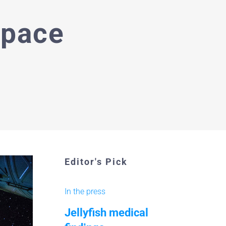
space
Editor's Pick
In the press
Jellyfish medical