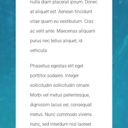
nulla diam placerat ipsum. Donec
at aliquet est. Aenean tincidunt
vitae quam eu vestibulum. Cras
ac velit ante. Maecenas aliquam
purus nec tellus aliquet, id
vehicula.
Phasellus egestas elit eget
porttitor sodales. Integer
sollicitudin sollicitudin ornare.
Morbi vel metus pellentesque,
dignissim lacus vel, consequat
metus. Nunc commodo viverra
nunc, sed interdum nisl laoreet