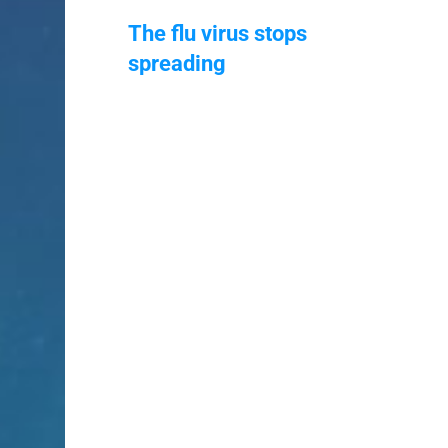
The flu virus stops
spreading